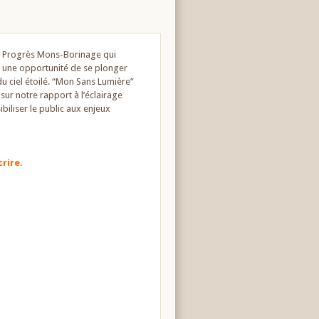
e & Progrès Mons-Borinage qui
re une opportunité de se plonger
du ciel étoilé. “Mon Sans Lumière”
sur notre rapport à l’éclairage
sibiliser le public aux enjeux
rire.