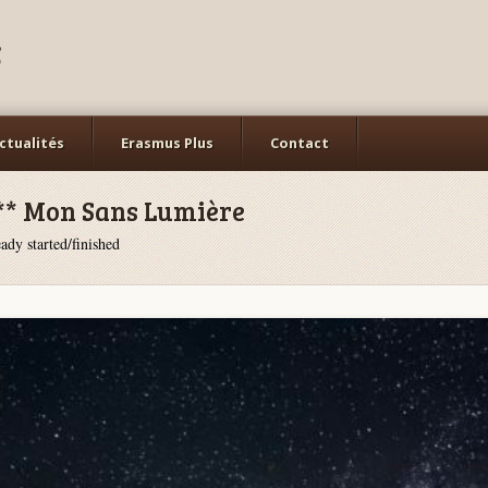
s
ctualités
Erasmus Plus
Contact
*** Mon Sans Lumière
ady started/finished