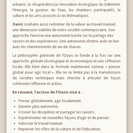
urbaine, la récupération,la rénovation écologique du bâtiment,
l’énergie, la gestion de l’eau, les chantiers participatifs, la
culture et les arts associés à ces thématiques.
Oasis
souhaite aussi redonner de la valeur au travail manuel,
une dimension oubliée de notre société contemporaine. Son
approche favorise une autonomie basée sur le partage des
savoirs et des expériences. Une autonomie d’entre-aide en lien
avec les cheminements de vie de chacun.
La philosophie générale de l’Oasis se fonde à la fois sur une
approche globale (écologique et économique) et une réflexion
locale. Elle tient dans la formule maintenant connue « penser
global pour agir local ». Elle ne se limite pas à la transmission
de recettes techniques mais cherche à articuler de façon
cohérente réflexion et action.
En résumé, l’action de l’Oasis vise à :
Penser globalement, agir localement.
Devenir plus autonome.
Croiser les disciplines et partager les savoirs.
Expérimenter de nouvelles façons d’agir et de penser.
Valoriser le travail manuel.
Repenser les rôles de la culture et de l’éducation.