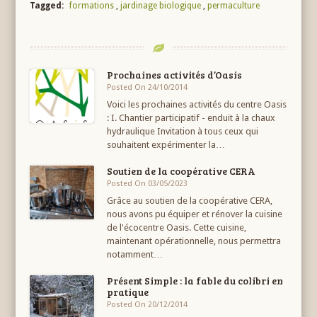
Tagged:
formations
,
jardinage biologique
,
permaculture
Prochaines activités d’Oasis
Posted On 24/10/2014
Voici les prochaines activités du centre Oasis
: I. Chantier participatif - enduit à la chaux
hydraulique Invitation à tous ceux qui
souhaitent expérimenter la…
Soutien de la coopérative CERA
Posted On 03/05/2023
Grâce au soutien de la coopérative CERA,
nous avons pu équiper et rénover la cuisine
de l'écocentre Oasis. Cette cuisine,
maintenant opérationnelle, nous permettra
notamment…
Présent Simple : la fable du colibri en
pratique
Posted On 20/12/2014