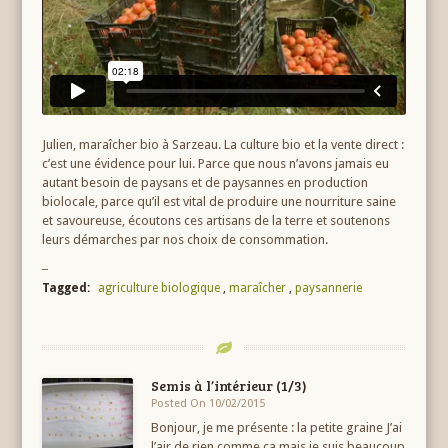
Julien, maraîcher bio à Sarzeau. La culture bio et la vente direct :
c’est une évidence pour lui. Parce que nous n’avons jamais eu
autant besoin de paysans et de paysannes en production
biolocale, parce qu’il est vital de produire une nourriture saine
et savoureuse, écoutons ces artisans de la terre et soutenons
leurs démarches par nos choix de consommation.
Tagged:
agriculture biologique
,
maraîcher
,
paysannerie
Semis à l’intérieur (1/3)
Posted On 10/02/2015
Bonjour, je me présente : la petite graine J’ai
l’air de rien comme ça mais je suis beaucoup